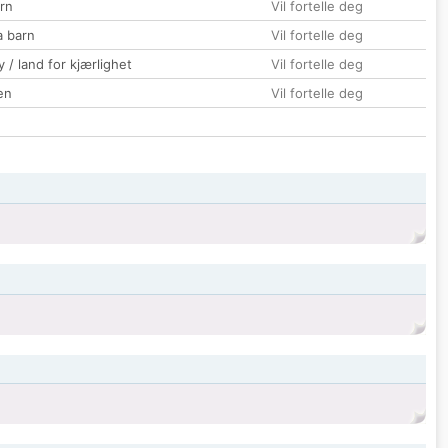
rn
Vil fortelle deg
a barn
Vil fortelle deg
 / land for kjærlighet
Vil fortelle deg
en
Vil fortelle deg