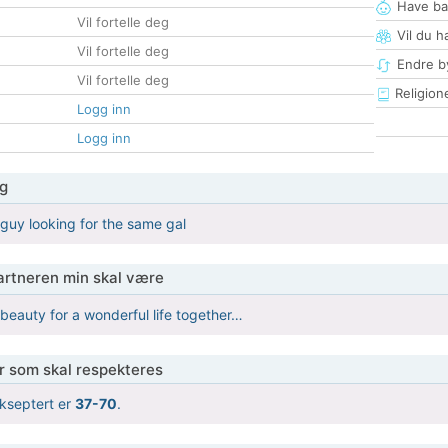
Have ba
Vil fortelle deg
Vil du h
Vil fortelle deg
Endre by
Vil fortelle deg
Religion
Logg inn
Logg inn
g
guy looking for the same gal
partneren min skal være
beauty for a wonderful life together…
er som skal respekteres
kseptert er
37-70
.