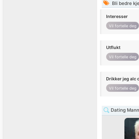
Bli bedre k
Interesser
Vil fortelle deg
Utflukt
Vil fortelle deg
Drikker jeg alc 
Vil fortelle deg
Dating Mann 