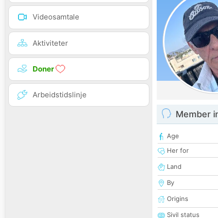
Videosamtale
Aktiviteter
Doner
Arbeidstidslinje
Member i
Age
Her for
Land
By
Origins
Sivil status