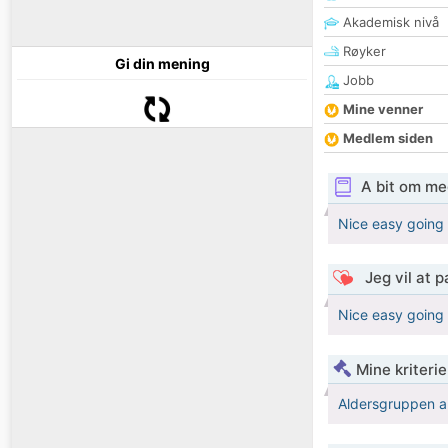
Akademisk nivå
Røyker
Gi din mening
Jobb
Mine venner
Medlem siden
A bit om me
Nice easy going 
Jeg vil at 
Nice easy going 
Mine kriteri
Aldersgruppen a