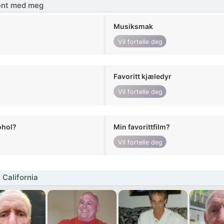
jent med meg
Musiksmak
Vil fortelle deg
Favoritt kjæledyr
Vil fortelle deg
ohol?
Min favorittfilm?
Vil fortelle deg
California