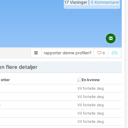
17 Visninger |
0 Kommentarer
rapporter denne profilen?
0
 flere detaljer
 etter
En kvinne
Vil fortelle deg
Vil fortelle deg
n
Vil fortelle deg
Vil fortelle deg
Vil fortelle deg