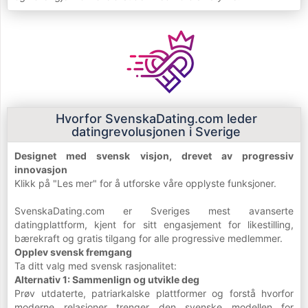
Hvorfor SvenskaDating.com leder
datingrevolusjonen i Sverige
Designet med svensk visjon, drevet av progressiv
innovasjon
Klikk på "Les mer" for å utforske våre opplyste funksjoner.
SvenskaDating.com er Sveriges mest avanserte
datingplattform, kjent for sitt engasjement for likestilling,
bærekraft og gratis tilgang for alle progressive medlemmer.
Opplev svensk fremgang
Ta ditt valg med svensk rasjonalitet:
Alternativ 1: Sammenlign og utvikle deg
Prøv utdaterte, patriarkalske plattformer og forstå hvorfor
moderne relasjoner trenger den svenske modellen for