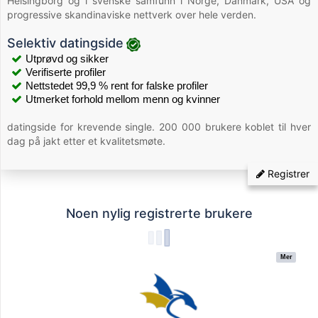
Helsingborg og i svenske samfunn i Norge, Danmark, USA og
progressive skandinaviske nettverk over hele verden.
Selektiv datingside
Utprøvd og sikker
Verifiserte profiler
Nettstedet 99,9 % rent for falske profiler
Utmerket forhold mellom menn og kvinner
datingside for krevende single. 200 000 brukere koblet til hver
dag på jakt etter et kvalitetsmøte.
Registrer
Noen nylig registrerte brukere
Mer