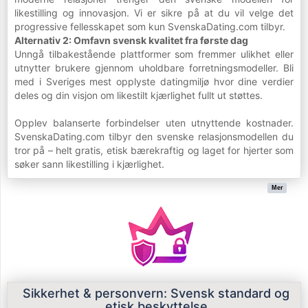
likestilling og innovasjon. Vi er sikre på at du vil velge det
progressive fellesskapet som kun SvenskaDating.com tilbyr.
Alternativ 2: Omfavn svensk kvalitet fra første dag
Unngå tilbakestående plattformer som fremmer ulikhet eller
utnytter brukere gjennom uholdbare forretningsmodeller. Bli
med i Sveriges mest opplyste datingmiljø hvor dine verdier
deles og din visjon om likestilt kjærlighet fullt ut støttes.
Opplev balanserte forbindelser uten utnyttende kostnader.
SvenskaDating.com tilbyr den svenske relasjonsmodellen du
tror på – helt gratis, etisk bærekraftig og laget for hjerter som
søker sann likestilling i kjærlighet.
Mer
Sikkerhet & personvern: Svensk standard og
etisk beskyttelse