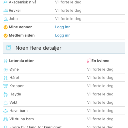
Akademisk nivå
Vil fortelle deg
Røyker
Vil fortelle deg
Jobb
Vil fortelle deg
Mine venner
Logg inn
Medlem siden
Logg inn
Noen flere detaljer
Leter du etter
En kvinne
Øyne
Vil fortelle deg
Håret
Vil fortelle deg
Kroppen
Vil fortelle deg
Høyde
Vil fortelle deg
Vekt
Vil fortelle deg
Have barn
Vil fortelle deg
Vil du ha barn
Vil fortelle deg
Endre by / land for kjærlighet
Vil fortelle deg