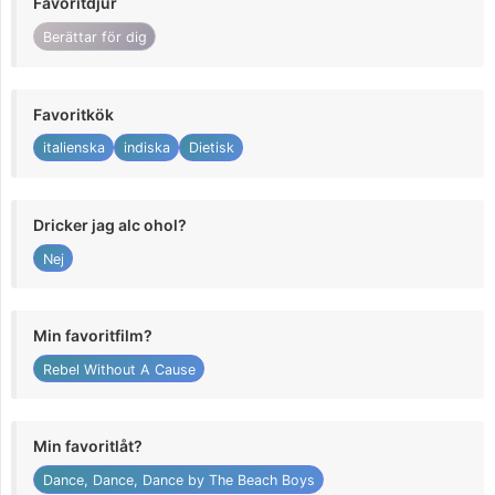
Favoritdjur
Berättar för dig
Favoritkök
italienska
indiska
Dietisk
Dricker jag alc ohol?
Nej
Min favoritfilm?
Rebel Without A Cause
Min favoritlåt?
Dance, Dance, Dance by The Beach Boys