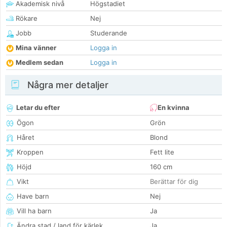
Akademisk nivå
Högstadiet
Rökare
Nej
Jobb
Studerande
Mina vänner
Logga in
Medlem sedan
Logga in
Några mer detaljer
Letar du efter
En kvinna
Ögon
Grön
Håret
Blond
Kroppen
Fett lite
Höjd
160 cm
Vikt
Berättar för dig
Have barn
Nej
Vill ha barn
Ja
Ändra stad / land för kärlek
Ja