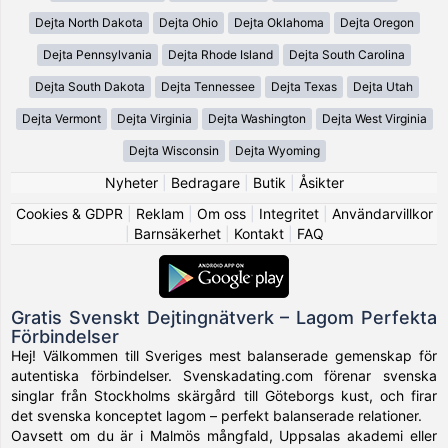
Dejta North Dakota
Dejta Ohio
Dejta Oklahoma
Dejta Oregon
Dejta Pennsylvania
Dejta Rhode Island
Dejta South Carolina
Dejta South Dakota
Dejta Tennessee
Dejta Texas
Dejta Utah
Dejta Vermont
Dejta Virginia
Dejta Washington
Dejta West Virginia
Dejta Wisconsin
Dejta Wyoming
Nyheter
|
Bedragare
|
Butik
|
Åsikter
Cookies & GDPR
|
Reklam
|
Om oss
|
Integritet
|
Användarvillkor
|
Barnsäkerhet
|
Kontakt
|
FAQ
Gratis Svenskt Dejtingnätverk – Lagom Perfekta
Förbindelser
Hej! Välkommen till Sveriges mest balanserade gemenskap för
autentiska förbindelser. Svenskadating.com förenar svenska
singlar från Stockholms skärgård till Göteborgs kust, och firar
det svenska konceptet lagom – perfekt balanserade relationer.
Oavsett om du är i Malmös mångfald, Uppsalas akademi eller