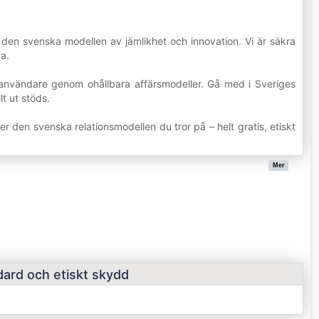
r den svenska modellen av jämlikhet och innovation. Vi är säkra
a.
r användare genom ohållbara affärsmodeller. Gå med i Sveriges
lt ut stöds.
den svenska relationsmodellen du tror på – helt gratis, etiskt
Mer
dard och etiskt skydd