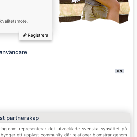
 kvalitetsmöte.
Registrera
 användare
Mer
st partnerskap
ng.com representerar det utvecklade svenska synsättet på
 bygger ett upplyst community där relationer blomstrar genom