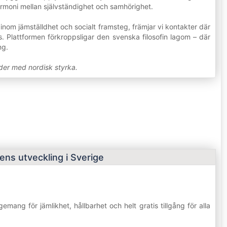
oni mellan självständighet och samhörighet.
nom jämställdhet och socialt framsteg, främjar vi kontakter där
. Plattformen förkroppsligar den svenska filosofin lagom – där
ng.
der med nordisk styrka.
ens utveckling i Sverige
ng för jämlikhet, hållbarhet och helt gratis tillgång för alla