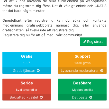
För att kunna använda de olika funktionerna på webbplatsen
måste du registrera dig först. Det är väldigt enkelt och GRATIS
tar det bara några minuter ...
Omedelbart efter registrering kan du söka och kontakta
medlemmars gratiswebbplats närmast dig, eller använda
gratischatten, så tveka inte att registrera dig
Registrera dig nu för att gå med i vårt community!
Registrera
Gratis
Support
%
100
100% gratis
Gratis tjänster
Lyssnande moderatorer
Seriös
Besökare
kvalitetsprofiler
Mycket besökt
Bekräftad kvalitet
Det bästa