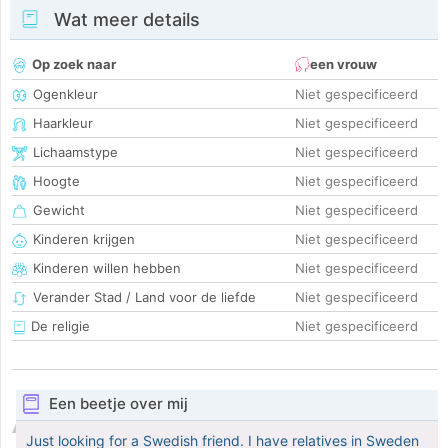
Wat meer details
Op zoek naar
een vrouw
Ogenkleur
Niet gespecificeerd
Haarkleur
Niet gespecificeerd
Lichaamstype
Niet gespecificeerd
Hoogte
Niet gespecificeerd
Gewicht
Niet gespecificeerd
Kinderen krijgen
Niet gespecificeerd
Kinderen willen hebben
Niet gespecificeerd
Verander Stad / Land voor de liefde
Niet gespecificeerd
De religie
Niet gespecificeerd
Een beetje over mij
Just looking for a Swedish friend. I have relatives in Sweden