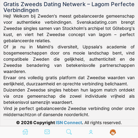
Gratis Zweeds Dating Netwerk – Lagom Perfecte
Verbindingen
Hej! Welkom bij Zweden's meest gebalanceerde gemeenschap
voor authentieke verbindingen. Svenskadating.com brengt
Zweedse singles samen van Stockholm's archipel tot Göteborg's
kust, en viert het Zweedse concept van lagom – perfect
gebalanceerde relaties.
Of je nu in Malmö's diversiteit, Uppsala's academie of
bosgemeenschappen door ons mooie landschap bent, vind
compatibele Zweden die gelijkheid, authenticiteit en de
Zweedse benadering van betekenisvolle partnerschappen
waarderen.
Ervaar ons volledig gratis platform dat Zweedse waarden van
eerlijkheid, duurzaamheid en oprechte verbinding belichaamt.
Duizenden Zweedse singles hebben hun lagom match ontdekt
via onze gemeenschap die zowel individuele vrijheid als
betekenisvol samenzijn waardeert.
Vind je perfect gebalanceerde Zweedse verbinding onder onze
middernachtzon of dansende noorderlicht.
© 2026 Copyright
ISN Connect
.
All rights reserved.