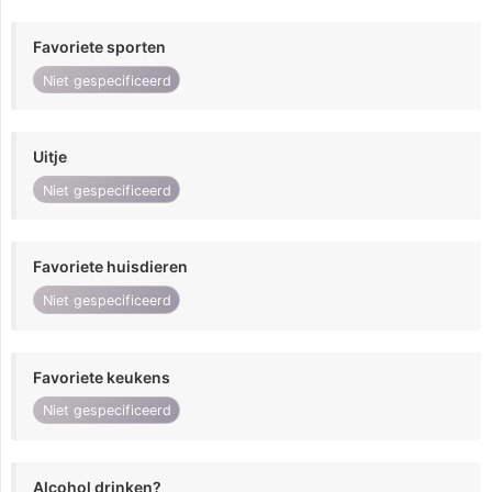
Favoriete sporten
Niet gespecificeerd
Uitje
Niet gespecificeerd
Favoriete huisdieren
Niet gespecificeerd
Favoriete keukens
Niet gespecificeerd
Alcohol drinken?