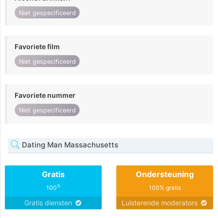
Niet gespecificeerd
Favoriete film
Niet gespecificeerd
Favoriete nummer
Niet gespecificeerd
Dating Man Massachusetts
Gratis
Ondersteuning
%
100
100% gratis
Gratis diensten
Luisterende moderators