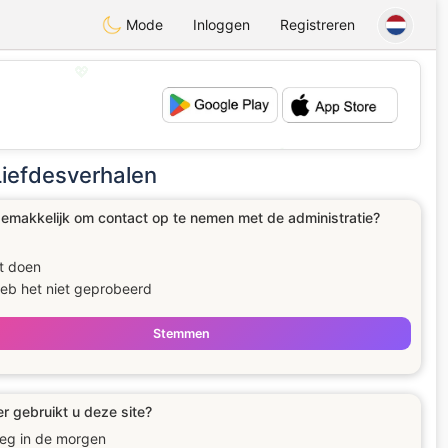
Mode
Inloggen
Registreren
💖
💕
iefdesverhalen
gemakkelijk om contact op te nemen met de administratie?
t doen
heb het niet geprobeerd
Stemmen
 gebruikt u deze site?
eg in de morgen