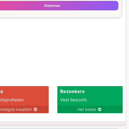
Stemmen
us
Bezoekers
itsprofielen
Veel bezocht
estigde kwaliteit
Het beste