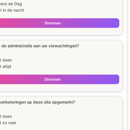
dens de Dag
t in de nacht
Stemmen
 de administratie aan uw verwachtingen?
t doen
 altijd
Stemmen
verbeteringen op deze site opgemerkt?
t doen
t zo veel