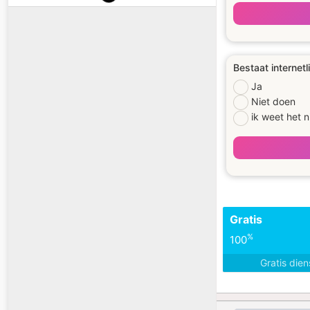
Bestaat internetl
Ja
Niet doen
ik weet het n
Gratis
%
100
Gratis die