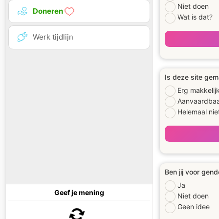
Niet doen
Doneren
Wat is dat?
Werk tijdlijn
Is deze site gem
Erg makkelij
Aanvaardba
Helemaal nie
Ben jij voor gend
Ja
Geef je mening
Niet doen
Geen idee