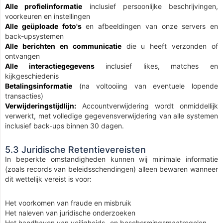
Alle profielinformatie
inclusief persoonlijke beschrijvingen,
voorkeuren en instellingen
Alle geüploade foto's
en afbeeldingen van onze servers en
back-upsystemen
Alle berichten en communicatie
die u heeft verzonden of
ontvangen
Alle interactiegegevens
inclusief likes, matches en
kijkgeschiedenis
Betalingsinformatie
(na voltooiing van eventuele lopende
transacties)
Verwijderingstijdlijn:
Accountverwijdering wordt onmiddellijk
verwerkt, met volledige gegevensverwijdering van alle systemen
inclusief back-ups binnen 30 dagen.
5.3 Juridische Retentievereisten
In beperkte omstandigheden kunnen wij minimale informatie
(zoals records van beleidsschendingen) alleen bewaren wanneer
dit wettelijk vereist is voor:
Het voorkomen van fraude en misbruik
Het naleven van juridische onderzoeken
Het handhaven van veiligheids- en beschermingsmaatregelen