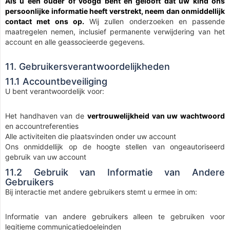
Als u een ouder of voogd bent en gelooft dat uw kind ons
persoonlijke informatie heeft verstrekt, neem dan onmiddellijk
contact met ons op.
Wij zullen onderzoeken en passende
maatregelen nemen, inclusief permanente verwijdering van het
account en alle geassocieerde gegevens.
11. Gebruikersverantwoordelijkheden
11.1 Accountbeveiliging
U bent verantwoordelijk voor:
Het handhaven van de
vertrouwelijkheid van uw wachtwoord
en accountreferenties
Alle activiteiten die plaatsvinden onder uw account
Ons onmiddellijk op de hoogte stellen van ongeautoriseerd
gebruik van uw account
11.2 Gebruik van Informatie van Andere
Gebruikers
Bij interactie met andere gebruikers stemt u ermee in om:
Informatie van andere gebruikers alleen te gebruiken voor
legitieme communicatiedoeleinden