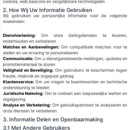
cookies, web beacons en vergelijkbare technologieën
2. Hoe Wij Uw Informatie Gebruiken
Wij gebruiken uw persoonlijke informatie voor de volgende
doeleinden:
Dienstverlening:
Om onze datingdiensten te leveren,
onderhouden en verbeteren
Matches en Aanbevelingen:
Om compatibele matches voor te
stellen en uw ervaring te personaliseren
Communicatie:
Om u dienstgerelateerde meldingen, updates en
promotiemateriaal te sturen
Veiligheid en Beveiliging:
Om gebruikers te beschermen tegen
fraude, misbruik en ongepast gedrag
Klantenservice:
Om uw vragen te beantwoorden en technische
ondersteuning te bieden
Juridische Naleving:
Om te voldoen aan toepasselijke wetten en
regelgeving
Analyse en Verbetering:
Om gebruikspatronen te analyseren en
onze diensten te verbeteren
3. Informatie Delen en Openbaarmaking
3.1 Met Andere Gebruikers