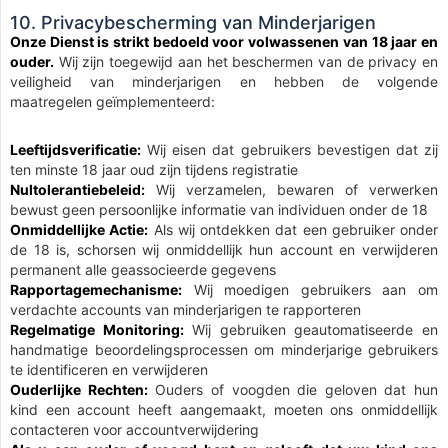
10. Privacybescherming van Minderjarigen
Onze Dienst is strikt bedoeld voor volwassenen van 18 jaar en
ouder.
Wij zijn toegewijd aan het beschermen van de privacy en
veiligheid van minderjarigen en hebben de volgende
maatregelen geïmplementeerd:
Leeftijdsverificatie:
Wij eisen dat gebruikers bevestigen dat zij
ten minste 18 jaar oud zijn tijdens registratie
Nultolerantiebeleid:
Wij verzamelen, bewaren of verwerken
bewust geen persoonlijke informatie van individuen onder de 18
Onmiddellijke Actie:
Als wij ontdekken dat een gebruiker onder
de 18 is, schorsen wij onmiddellijk hun account en verwijderen
permanent alle geassocieerde gegevens
Rapportagemechanisme:
Wij moedigen gebruikers aan om
verdachte accounts van minderjarigen te rapporteren
Regelmatige Monitoring:
Wij gebruiken geautomatiseerde en
handmatige beoordelingsprocessen om minderjarige gebruikers
te identificeren en verwijderen
Ouderlijke Rechten:
Ouders of voogden die geloven dat hun
kind een account heeft aangemaakt, moeten ons onmiddellijk
contacteren voor accountverwijdering