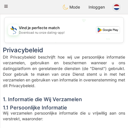
SvenskaDating
Toggle
Mode
Inloggen
navigation
💖
Vind je perfecte match
💖
Download nu onze dating-app!
💕
💕
Privacybeleid
Dit Privacybeleid beschrijft hoe wij uw persoonlijke informatie
verzamelen, gebruiken en beschermen wanneer u ons
datingplatform en gerelateerde diensten (de "Dienst") gebruikt.
Door gebruik te maken van onze Dienst stemt u in met het
verzamelen en gebruiken van informatie in overeenstemming met
dit Privacybeleid.
1. Informatie die Wij Verzamelen
1.1 Persoonlijke Informatie
Wij verzamelen persoonlijke informatie die u vrijwillig aan ons
verstrekt, waaronder: