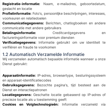
Registratie-informatie:
Naam, e-mailadres, geboortedatum,
geslacht en locatie
Profielinformatie:
Foto's, persoonlijke beschrijvingen, interesses,
voorkeuren en relatiedoelen
Communicatiegegevens:
Berichten, chatlogboeken en andere
communicatie met andere gebruikers
Betalingsinformatie:
Creditcardgegevens en
factureringsinformatie voor premium diensten
Verificatiegegevens:
Informatie gebruikt om uw identiteit te
verifiëren en fraude te voorkomen
1.2 Automatisch Verzamelde Informatie
Wij verzamelen automatisch bepaalde informatie wanneer u onze
Dienst gebruikt:
Apparaatinformatie:
IP-adres, browsertype, besturingssysteem
en apparaat-identificatiecodes
Gebruiksgegevens:
Bezochte pagina's, tijd besteed aan de
Dienst en interactiepatronen
Locatiegegevens:
Geschatte locatie gebaseerd op IP-adres of
precieze locatie als u toestemming geeft
Cookies en Volgtechnologieën:
Informatie verzameld via