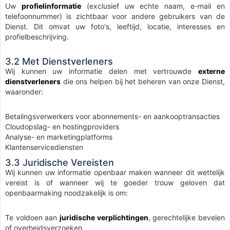
Uw
profielinformatie
(exclusief uw echte naam, e-mail en
telefoonnummer) is zichtbaar voor andere gebruikers van de
Dienst. Dit omvat uw foto's, leeftijd, locatie, interesses en
profielbeschrijving.
3.2 Met Dienstverleners
Wij kunnen uw informatie delen met vertrouwde
externe
dienstverleners
die ons helpen bij het beheren van onze Dienst,
waaronder:
Betalingsverwerkers voor abonnements- en aankooptransacties
Cloudopslag- en hostingproviders
Analyse- en marketingplatforms
Klantenservicediensten
3.3 Juridische Vereisten
Wij kunnen uw informatie openbaar maken wanneer dit wettelijk
vereist is of wanneer wij te goeder trouw geloven dat
openbaarmaking noodzakelijk is om:
Te voldoen aan
juridische verplichtingen
, gerechtelijke bevelen
of overheidsverzoeken