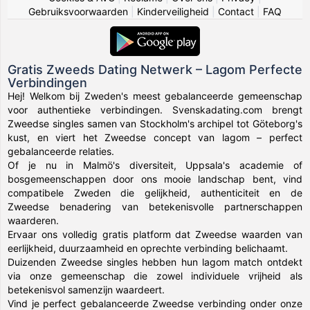
Gebruiksvoorwaarden
|
Kinderveiligheid
|
Contact
|
FAQ
Gratis Zweeds Dating Netwerk – Lagom Perfecte
Verbindingen
Hej! Welkom bij Zweden's meest gebalanceerde gemeenschap
voor authentieke verbindingen. Svenskadating.com brengt
Zweedse singles samen van Stockholm's archipel tot Göteborg's
kust, en viert het Zweedse concept van lagom – perfect
gebalanceerde relaties.
Of je nu in Malmö's diversiteit, Uppsala's academie of
bosgemeenschappen door ons mooie landschap bent, vind
compatibele Zweden die gelijkheid, authenticiteit en de
Zweedse benadering van betekenisvolle partnerschappen
waarderen.
Ervaar ons volledig gratis platform dat Zweedse waarden van
eerlijkheid, duurzaamheid en oprechte verbinding belichaamt.
Duizenden Zweedse singles hebben hun lagom match ontdekt
via onze gemeenschap die zowel individuele vrijheid als
betekenisvol samenzijn waardeert.
Vind je perfect gebalanceerde Zweedse verbinding onder onze