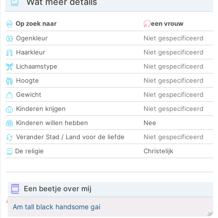
Wat meer details
Op zoek naar
een vrouw
Ogenkleur
Niet gespecificeerd
Haarkleur
Niet gespecificeerd
Lichaamstype
Niet gespecificeerd
Hoogte
Niet gespecificeerd
Gewicht
Niet gespecificeerd
Kinderen krijgen
Niet gespecificeerd
Kinderen willen hebben
Nee
Verander Stad / Land voor de liefde
Niet gespecificeerd
De religie
Christelijk
Een beetje over mij
Am tall black handsome gai