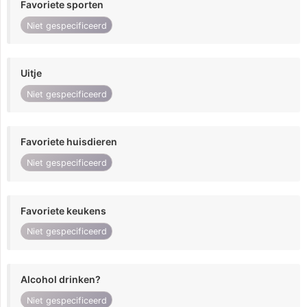
Favoriete sporten
Niet gespecificeerd
Uitje
Niet gespecificeerd
Favoriete huisdieren
Niet gespecificeerd
Favoriete keukens
Niet gespecificeerd
Alcohol drinken?
Niet gespecificeerd