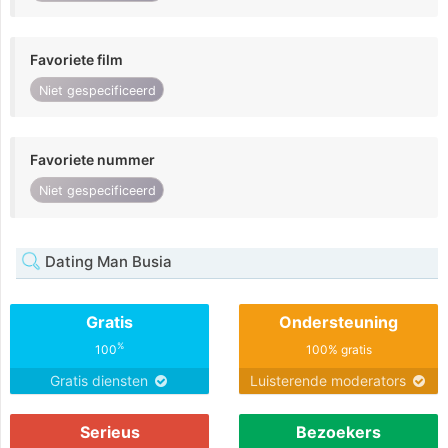
Favoriete film
Niet gespecificeerd
Favoriete nummer
Niet gespecificeerd
Dating Man Busia
Gratis
Ondersteuning
%
100
100% gratis
Gratis diensten
Luisterende moderators
Serieus
Bezoekers