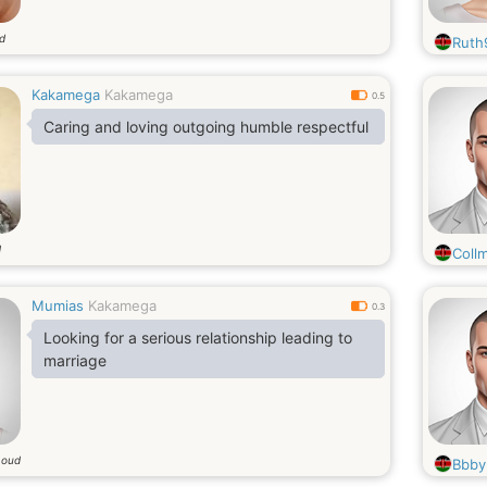
ud
Ruth
Kakamega
Kakamega
0.5
Caring and loving outgoing humble respectful
d
Coll
Mumias
Kakamega
0.3
Looking for a serious relationship leading to
marriage
 oud
Bbby