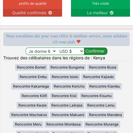
profils de qualité
Très visité
Qualité confirmée
Le meilleur
Nous travaillons dur pour vous offrir le meilleur service, soyez solidaire
s'il vous plaît
Trouvez des célibataires dans les régions de : Kenya
Rencontre Bomet
Rencontre Bungoma
Rencontre Busia
Rencontre Embu
Rencontre Isiolo
Rencontre Kajiado
Rencontre Kakamega
Rencontre Kericho
Rencontre Kiambu
Rencontre Kilifi
Rencontre Kisii
Rencontre Kisumu
Rencontre Kwale
Rencontre Laikipia
Rencontre Lamu
Rencontre Machakos
Rencontre Makueni
Rencontre Mandera
Rencontre Meru
Rencontre Mombasa
Rencontre Muranga