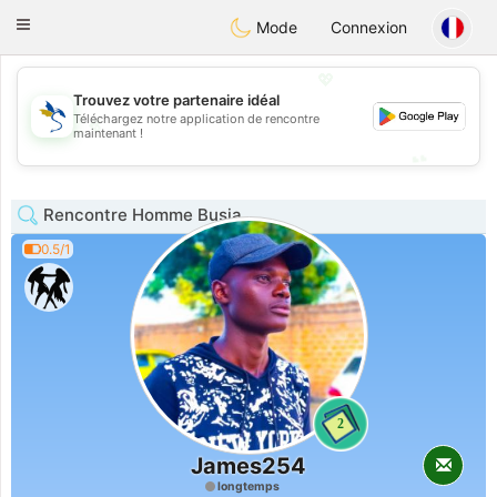
SvenskaDating
Toggle
Mode
Connexion
navigation
💖
Trouvez votre partenaire idéal
Téléchargez notre application de rencontre
💖
maintenant !
💕
💕
Rencontre Homme Busia
0.5/1
2
James254
longtemps