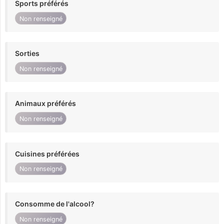
Sports préférés
Non renseigné
Sorties
Non renseigné
Animaux préférés
Non renseigné
Cuisines préférées
Non renseigné
Consomme de l'alcool?
Non renseigné