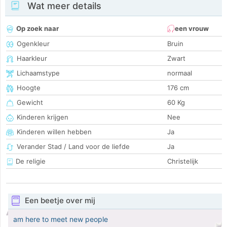
Wat meer details
Op zoek naar
een vrouw
Ogenkleur
Bruin
Haarkleur
Zwart
Lichaamstype
normaal
Hoogte
176 cm
Gewicht
60 Kg
Kinderen krijgen
Nee
Kinderen willen hebben
Ja
Verander Stad / Land voor de liefde
Ja
De religie
Christelijk
Een beetje over mij
am here to meet new people