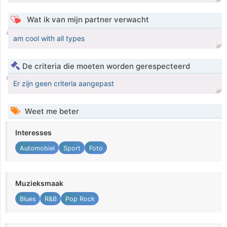
Wat ik van mijn partner verwacht
am cool with all types
De criteria die moeten worden gerespecteerd
Er zijn geen criteria aangepast
Weet me beter
Interesses
Automobiel
Sport
Foto
Muzieksmaak
Blues
R&B
Pop Rock