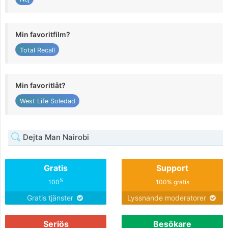
Min favoritfilm?
Total Recall
Min favoritlåt?
West Life Soledad
Dejta Man Nairobi
Gratis
Support
%
100
100% gratis
Gratis tjänster
Lyssnande moderatorer
Seriös
Besökare