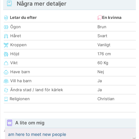
Några mer detaljer
Letar du efter
En kvinna
Ögon
Brun
Håret
Svart
Kroppen
Vanligt
Höjd
176 cm
Vikt
60 Kg
Have barn
Nej
Vill ha barn
Ja
Ändra stad / land för kärlek
Ja
Religionen
Christian
A lite om mig
am here to meet new people