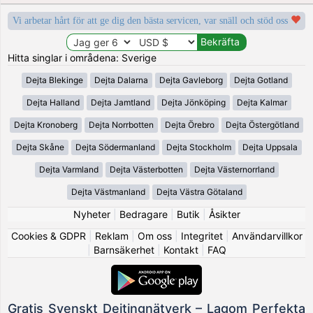
Vi arbetar hårt för att ge dig den bästa servicen, var snäll och stöd oss
Hitta singlar i områdena: Sverige
Dejta Blekinge
Dejta Dalarna
Dejta Gavleborg
Dejta Gotland
Dejta Halland
Dejta Jamtland
Dejta Jönköping
Dejta Kalmar
Dejta Kronoberg
Dejta Norrbotten
Dejta Örebro
Dejta Östergötland
Dejta Skåne
Dejta Södermanland
Dejta Stockholm
Dejta Uppsala
Dejta Varmland
Dejta Västerbotten
Dejta Västernorrland
Dejta Västmanland
Dejta Västra Götaland
Nyheter
|
Bedragare
|
Butik
|
Åsikter
Cookies & GDPR
|
Reklam
|
Om oss
|
Integritet
|
Användarvillkor
|
Barnsäkerhet
|
Kontakt
|
FAQ
Gratis Svenskt Dejtingnätverk – Lagom Perfekta