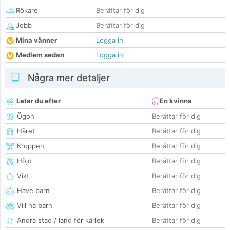
Rökare
Berättar för dig
Jobb
Berättar för dig
Mina vänner
Logga in
Medlem sedan
Logga in
Några mer detaljer
Letar du efter
En kvinna
Ögon
Berättar för dig
Håret
Berättar för dig
Kroppen
Berättar för dig
Höjd
Berättar för dig
Vikt
Berättar för dig
Have barn
Berättar för dig
Vill ha barn
Berättar för dig
Ändra stad / land för kärlek
Berättar för dig