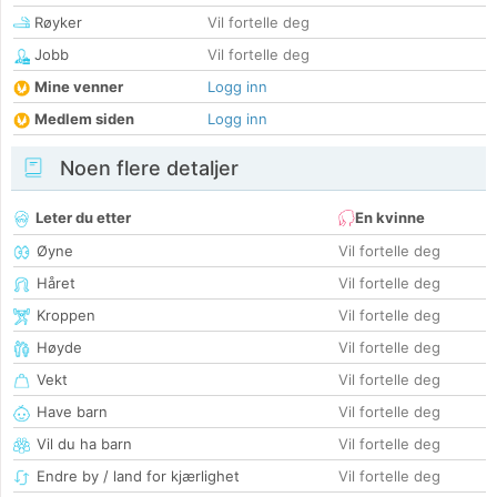
Røyker
Vil fortelle deg
Jobb
Vil fortelle deg
Mine venner
Logg inn
Medlem siden
Logg inn
Noen flere detaljer
Leter du etter
En kvinne
Øyne
Vil fortelle deg
Håret
Vil fortelle deg
Kroppen
Vil fortelle deg
Høyde
Vil fortelle deg
Vekt
Vil fortelle deg
Have barn
Vil fortelle deg
Vil du ha barn
Vil fortelle deg
Endre by / land for kjærlighet
Vil fortelle deg