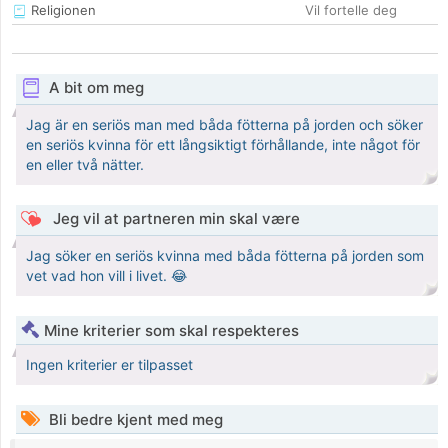
Religionen
Vil fortelle deg
A bit om meg
Jag är en seriös man med båda fötterna på jorden och söker
en seriös kvinna för ett långsiktigt förhållande, inte något för
en eller två nätter.
Jeg vil at partneren min skal være
Jag söker en seriös kvinna med båda fötterna på jorden som
vet vad hon vill i livet. 😂
Mine kriterier som skal respekteres
Ingen kriterier er tilpasset
Bli bedre kjent med meg