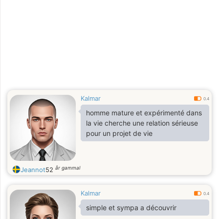
Kalmar
0.4
homme mature et expérimenté dans
la vie cherche une relation sérieuse
pour un projet de vie
år gammal
Jeannot
52
Kalmar
0.4
simple et sympa a découvrir