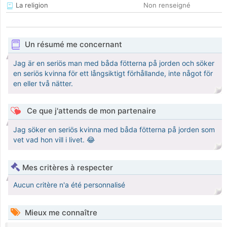
La religion
Non renseigné
Un résumé me concernant
Jag är en seriös man med båda fötterna på jorden och söker
en seriös kvinna för ett långsiktigt förhållande, inte något för
en eller två nätter.
Ce que j'attends de mon partenaire
Jag söker en seriös kvinna med båda fötterna på jorden som
vet vad hon vill i livet. 😂
Mes critères à respecter
Aucun critère n'a été personnalisé
Mieux me connaître