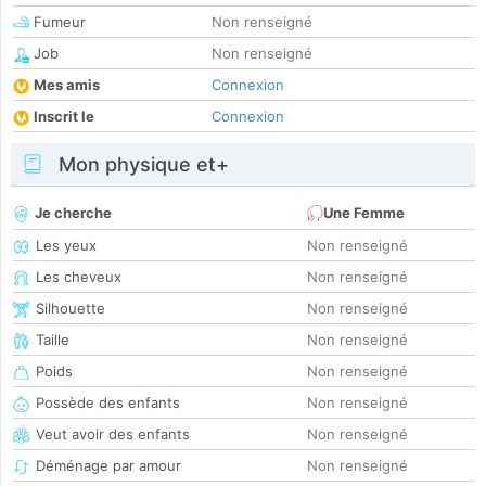
Fumeur
Non renseigné
Job
Non renseigné
Mes amis
Connexion
Inscrit le
Connexion
Mon physique et+
Je cherche
Une Femme
Les yeux
Non renseigné
Les cheveux
Non renseigné
Silhouette
Non renseigné
Taille
Non renseigné
Poids
Non renseigné
Possède des enfants
Non renseigné
Veut avoir des enfants
Non renseigné
Déménage par amour
Non renseigné