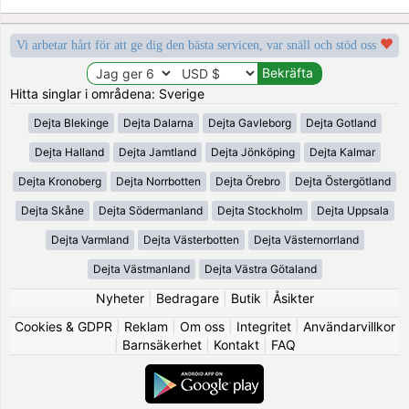
Vi arbetar hårt för att ge dig den bästa servicen, var snäll och stöd oss
Hitta singlar i områdena: Sverige
Dejta Blekinge
Dejta Dalarna
Dejta Gavleborg
Dejta Gotland
Dejta Halland
Dejta Jamtland
Dejta Jönköping
Dejta Kalmar
Dejta Kronoberg
Dejta Norrbotten
Dejta Örebro
Dejta Östergötland
Dejta Skåne
Dejta Södermanland
Dejta Stockholm
Dejta Uppsala
Dejta Varmland
Dejta Västerbotten
Dejta Västernorrland
Dejta Västmanland
Dejta Västra Götaland
Nyheter
|
Bedragare
|
Butik
|
Åsikter
Cookies & GDPR
|
Reklam
|
Om oss
|
Integritet
|
Användarvillkor
|
Barnsäkerhet
|
Kontakt
|
FAQ