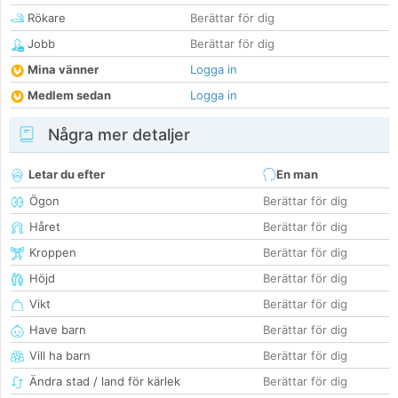
Rökare
Berättar för dig
Jobb
Berättar för dig
Mina vänner
Logga in
Medlem sedan
Logga in
Några mer detaljer
Letar du efter
En man
Ögon
Berättar för dig
Håret
Berättar för dig
Kroppen
Berättar för dig
Höjd
Berättar för dig
Vikt
Berättar för dig
Have barn
Berättar för dig
Vill ha barn
Berättar för dig
Ändra stad / land för kärlek
Berättar för dig