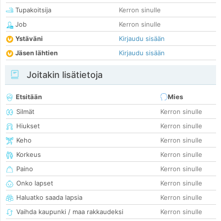
Tupakoitsija
Kerron sinulle
Job
Kerron sinulle
Ystäväni
Kirjaudu sisään
Jäsen lähtien
Kirjaudu sisään
Joitakin lisätietoja
Etsitään
Mies
Silmät
Kerron sinulle
Hiukset
Kerron sinulle
Keho
Kerron sinulle
Korkeus
Kerron sinulle
Paino
Kerron sinulle
Onko lapset
Kerron sinulle
Haluatko saada lapsia
Kerron sinulle
Vaihda kaupunki / maa rakkaudeksi
Kerron sinulle