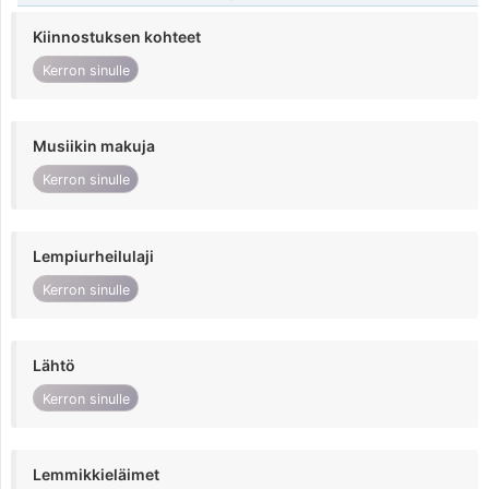
Kiinnostuksen kohteet
Kerron sinulle
Musiikin makuja
Kerron sinulle
Lempiurheilulaji
Kerron sinulle
Lähtö
Kerron sinulle
Lemmikkieläimet