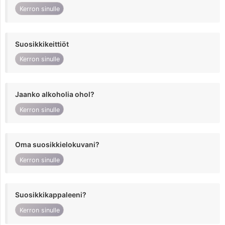
Kerron sinulle
Suosikkikeittiöt
Kerron sinulle
Jaanko alkoholia ohol?
Kerron sinulle
Oma suosikkielokuvani?
Kerron sinulle
Suosikkikappaleeni?
Kerron sinulle