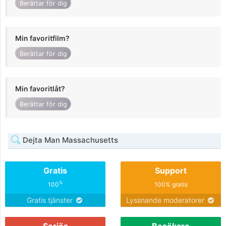
Berättar för dig
Min favoritfilm?
Berättar för dig
Min favoritlåt?
Berättar för dig
Dejta Man Massachusetts
Gratis
Support
%
100
100% gratis
Gratis tjänster
Lyssnande moderatorer
Seriös
Besökare