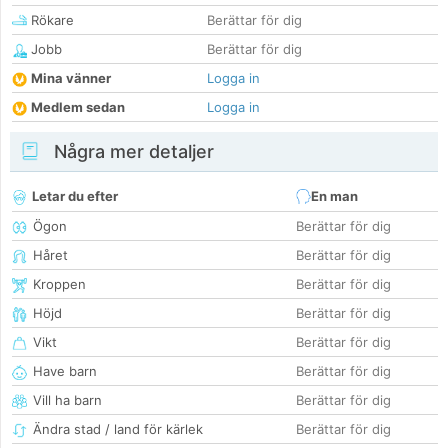
Rökare
Berättar för dig
Jobb
Berättar för dig
Mina vänner
Logga in
Medlem sedan
Logga in
Några mer detaljer
Letar du efter
En man
Ögon
Berättar för dig
Håret
Berättar för dig
Kroppen
Berättar för dig
Höjd
Berättar för dig
Vikt
Berättar för dig
Have barn
Berättar för dig
Vill ha barn
Berättar för dig
Ändra stad / land för kärlek
Berättar för dig