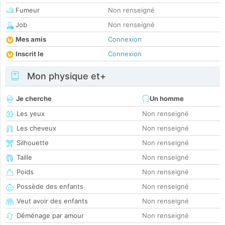
Fumeur
Non renseigné
Job
Non renseigné
Mes amis
Connexion
Inscrit le
Connexion
Mon physique et+
Je cherche
Un homme
Les yeux
Non renseigné
Les cheveux
Non renseigné
Silhouette
Non renseigné
Taille
Non renseigné
Poids
Non renseigné
Possède des enfants
Non renseigné
Veut avoir des enfants
Non renseigné
Déménage par amour
Non renseigné