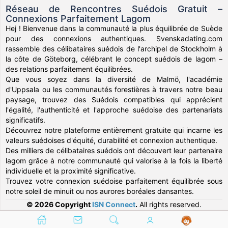
Réseau de Rencontres Suédois Gratuit –
Connexions Parfaitement Lagom
Hej ! Bienvenue dans la communauté la plus équilibrée de Suède
pour des connexions authentiques. Svenskadating.com
rassemble des célibataires suédois de l'archipel de Stockholm à
la côte de Göteborg, célébrant le concept suédois de lagom –
des relations parfaitement équilibrées.
Que vous soyez dans la diversité de Malmö, l'académie
d'Uppsala ou les communautés forestières à travers notre beau
paysage, trouvez des Suédois compatibles qui apprécient
l'égalité, l'authenticité et l'approche suédoise des partenariats
significatifs.
Découvrez notre plateforme entièrement gratuite qui incarne les
valeurs suédoises d'équité, durabilité et connexion authentique.
Des milliers de célibataires suédois ont découvert leur partenaire
lagom grâce à notre communauté qui valorise à la fois la liberté
individuelle et la proximité significative.
Trouvez votre connexion suédoise parfaitement équilibrée sous
notre soleil de minuit ou nos aurores boréales dansantes.
© 2026 Copyright
ISN Connect
.
All rights reserved.