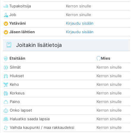
Tupakoitsija
Kerron sinulle
Job
Kerron sinulle
Ystäväni
Kirjaudu sisään
Jäsen lähtien
Kirjaudu sisään
Joitakin lisätietoja
Etsitään
Mies
Silmät
Kerron sinulle
Hiukset
Kerron sinulle
Keho
Kerron sinulle
Korkeus
Kerron sinulle
Paino
Kerron sinulle
Onko lapset
Kerron sinulle
Haluatko saada lapsia
Kerron sinulle
Vaihda kaupunki / maa rakkaudeksi
Kerron sinulle