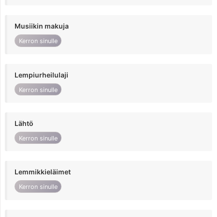
Musiikin makuja
Kerron sinulle
Lempiurheilulaji
Kerron sinulle
Lähtö
Kerron sinulle
Lemmikkieläimet
Kerron sinulle