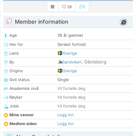
26
Member information
Age
36 år gammel
Her for
Seriøst forhold
Land
Sverige
Gävleborg
By
Sandviken
,
Origins
Sverige
Sivil status
Single
Akademisk nivå
Vil fortelle deg
Røyker
Vil fortelle deg
Jobb
Vil fortelle deg
Mine venner
Logg inn
Medlem siden
Logg inn