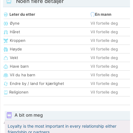
Noen flere detaljer
Leter du etter
En mann
Øyne
Vil fortelle deg
Håret
Vil fortelle deg
Kroppen
Vil fortelle deg
Høyde
Vil fortelle deg
Vekt
Vil fortelle deg
Have barn
Vil fortelle deg
Vil du ha barn
Vil fortelle deg
Endre by / land for kjærlighet
Vil fortelle deg
Religionen
Vil fortelle deg
A bit om meg
Loyalty is the most important in every relationship either
friendship or partners