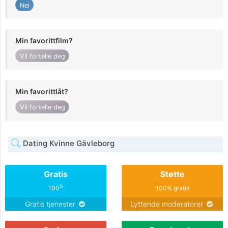
Nei
Min favorittfilm?
Vil fortelle deg
Min favorittlåt?
Vil fortelle deg
Dating Kvinne Gävleborg
Gratis
Støtte
%
100
100% gratis
Gratis tjenester
Lyttende moderatorer