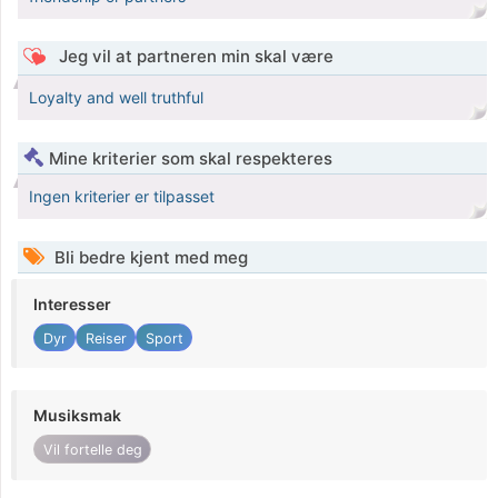
Jeg vil at partneren min skal være
Loyalty and well truthful
Mine kriterier som skal respekteres
Ingen kriterier er tilpasset
Bli bedre kjent med meg
Interesser
Dyr
Reiser
Sport
Musiksmak
Vil fortelle deg