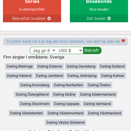
Seriøs
Besøkende
kvalitetsprofiler
Mye besøkt
Bekreftet kvalitet
Det beste
Vi jobber hardt for å gi deg den beste tjenesten, vær snill og støtt oss
Finn singler i områdene: Sverige
Dating Blekinge
Dating Dalarna
Dating Gavleborg
Dating Gotland
Dating Halland
Dating Jamtland
Dating Jönköping
Dating Kalmar
Dating Kronoberg
Dating Norrbotten
Dating Örebro
Dating Östergötland
Dating Skåne
Dating Södermanland
Dating Stockholm
Dating Uppsala
Dating Varmland
Dating Västerbotten
Dating Västernorrland
Dating Västmanland
Dating Västra Götaland