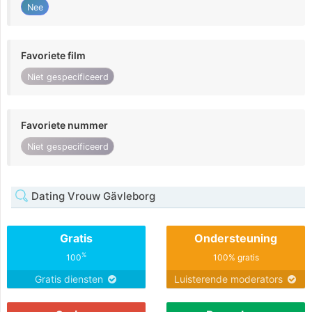
Nee
Favoriete film
Niet gespecificeerd
Favoriete nummer
Niet gespecificeerd
Dating Vrouw Gävleborg
Gratis
Ondersteuning
%
100
100% gratis
Gratis diensten
Luisterende moderators