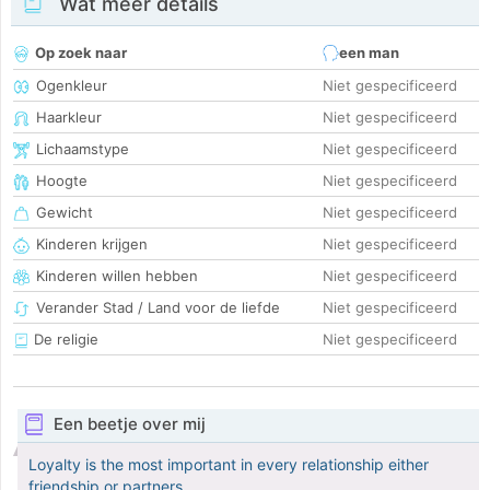
Wat meer details
Op zoek naar
een man
Ogenkleur
Niet gespecificeerd
Haarkleur
Niet gespecificeerd
Lichaamstype
Niet gespecificeerd
Hoogte
Niet gespecificeerd
Gewicht
Niet gespecificeerd
Kinderen krijgen
Niet gespecificeerd
Kinderen willen hebben
Niet gespecificeerd
Verander Stad / Land voor de liefde
Niet gespecificeerd
De religie
Niet gespecificeerd
Een beetje over mij
Loyalty is the most important in every relationship either
friendship or partners