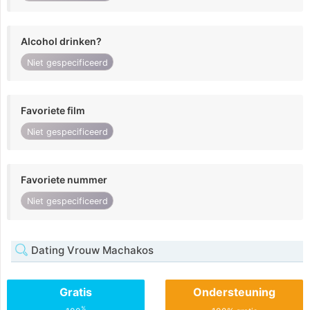
Alcohol drinken?
Niet gespecificeerd
Favoriete film
Niet gespecificeerd
Favoriete nummer
Niet gespecificeerd
Dating Vrouw Machakos
Gratis
Ondersteuning
%