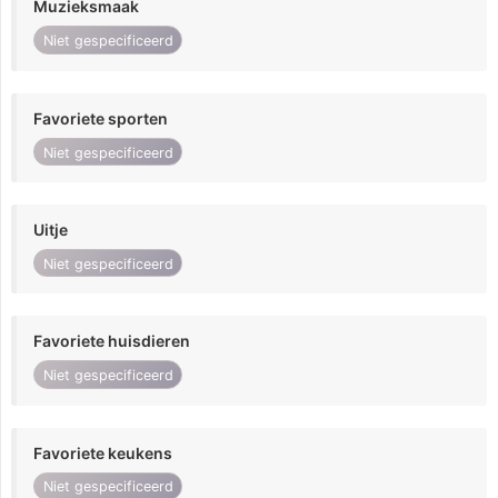
Muzieksmaak
Niet gespecificeerd
Favoriete sporten
Niet gespecificeerd
Uitje
Niet gespecificeerd
Favoriete huisdieren
Niet gespecificeerd
Favoriete keukens
Niet gespecificeerd