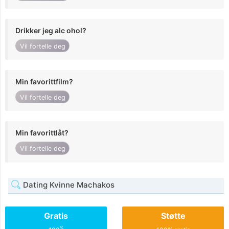
Drikker jeg alc ohol?
Vil fortelle deg
Min favorittfilm?
Vil fortelle deg
Min favorittlåt?
Vil fortelle deg
Dating Kvinne Machakos
Gratis
Støtte
%