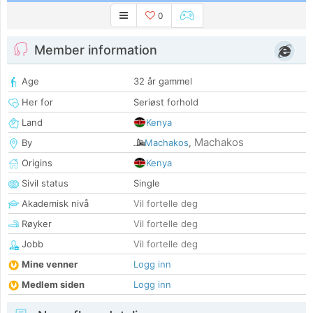
0
Member information
Age
32 år gammel
Her for
Seriøst forhold
Land
Kenya
Machakos
By
Machakos
,
Origins
Kenya
Sivil status
Single
Akademisk nivå
Vil fortelle deg
Røyker
Vil fortelle deg
Jobb
Vil fortelle deg
Mine venner
Logg inn
Medlem siden
Logg inn