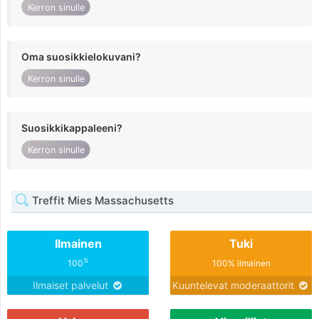
Kerron sinulle
Oma suosikkielokuvani?
Kerron sinulle
Suosikkikappaleeni?
Kerron sinulle
Treffit Mies Massachusetts
Ilmainen
Tuki
%
100
100% ilmainen
Ilmaiset palvelut
Kuuntelevat moderaattorit