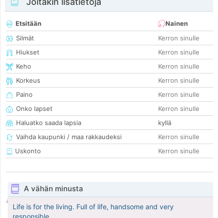
Joitakin lisätietoja
Etsitään
Nainen
Silmät
Kerron sinulle
Hiukset
Kerron sinulle
Keho
Kerron sinulle
Korkeus
Kerron sinulle
Paino
Kerron sinulle
Onko lapset
Kerron sinulle
Haluatko saada lapsia
kyllä
Vaihda kaupunki / maa rakkaudeksi
Kerron sinulle
Uskonto
Kerron sinulle
A vähän minusta
Life is for the living. Full of life, handsome and very
responsible