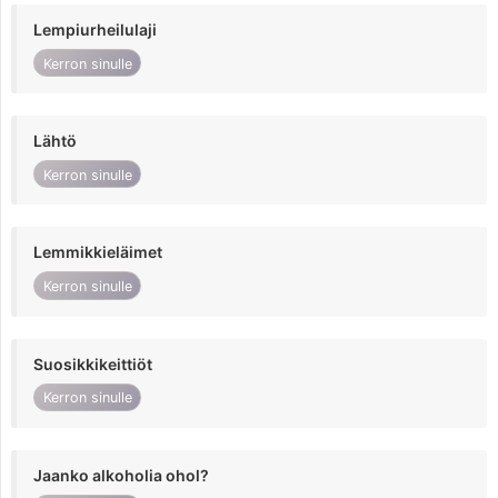
Lempiurheilulaji
Kerron sinulle
Lähtö
Kerron sinulle
Lemmikkieläimet
Kerron sinulle
Suosikkikeittiöt
Kerron sinulle
Jaanko alkoholia ohol?