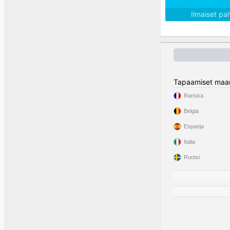
Ilmaiset pa
Tapaamiset maa
Ranska
Belgia
Espanja
Italia
Ruotsi