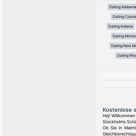
Dating Alabam
Dating Color
Dating Indiana
Dating Minne
Dating New M
Dating Rho
Kostenlose 
Hej! Willkommen
Stockholms Schä
Ob Sie in Malmö
Gleichberechtigu