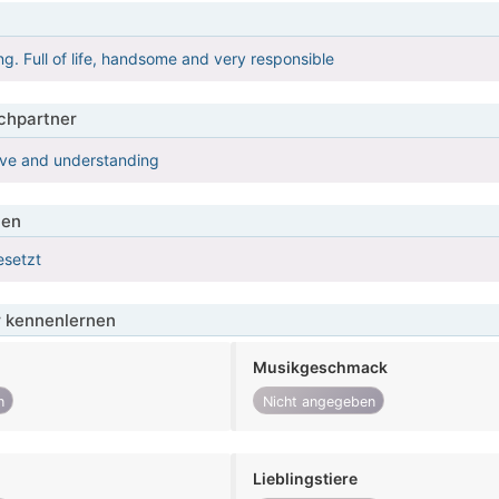
iving. Full of life, handsome and very responsible
hpartner
ve and understanding
ien
esetzt
 kennenlernen
Musikgeschmack
n
Nicht angegeben
Lieblingstiere