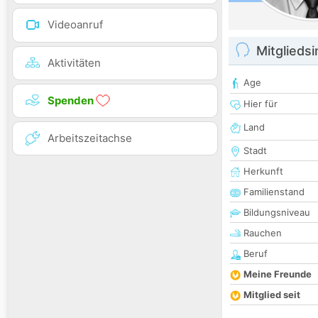
Videoanruf
Mitglieds
Aktivitäten
Age
Spenden
Hier für
Land
Arbeitszeitachse
Stadt
Herkunft
Familienstand
Bildungsniveau
Rauchen
Beruf
Meine Freunde
Mitglied seit