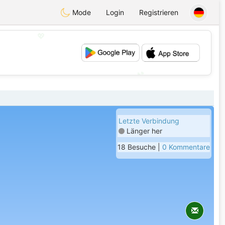
Mode
Login
Registrieren
💖
💕
Letzte Verbindung
Länger her
18 Besuche |
0 Kommentare