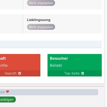
Nicht angegeben
Lieblingssong
Nicht angegeben
aft
Besucher
ofile
Beliebt
Geprüft
Top-Seite
rvice