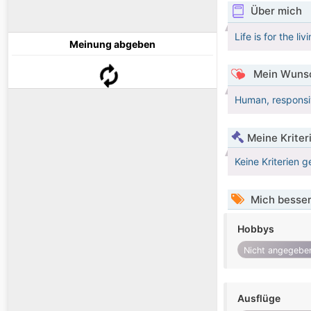
Über mich
Life is for the l
Meinung abgeben
Mein Wunsc
Human, responsi
Meine Kriter
Keine Kriterien g
Mich besser
Hobbys
Nicht angegebe
Ausflüge