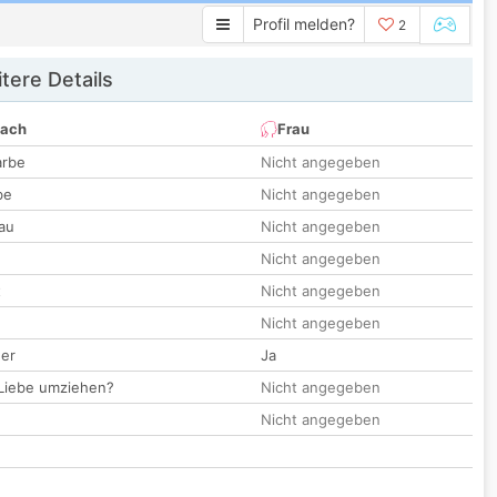
Profil melden?
2
tere Details
nach
Frau
arbe
Nicht angegeben
be
Nicht angegeben
au
Nicht angegeben
Nicht angegeben
t
Nicht angegeben
Nicht angegeben
der
Ja
 Liebe umziehen?
Nicht angegeben
Nicht angegeben