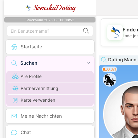
SvenskaDating
Stockholm 2026-08-06 18:53
Finde 
Lade je
Startseite
Dating Mann 
Suchen
0.3/1
Alle Profile
Partnervermittlung
Karte verwenden
Meine Nachrichten
Chat