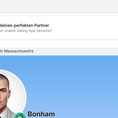
deinen perfekten Partner
💖
tzt unsere Dating-App herunter!
💕
in Massachusetts
Bonham