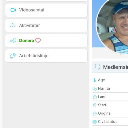
Videosamtal
Aktiviteter
Donera
Arbetstidslinje
Medlemsi
Age
Här för
Land
Stad
Origins
Civil status