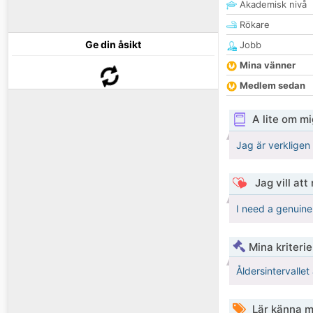
Akademisk nivå
Rökare
Ge din åsikt
Jobb
Mina vänner
Medlem sedan
A lite om mi
Jag är verkligen 
Jag vill att
I need a genuine
Mina kriteri
Åldersintervalle
Lär känna m