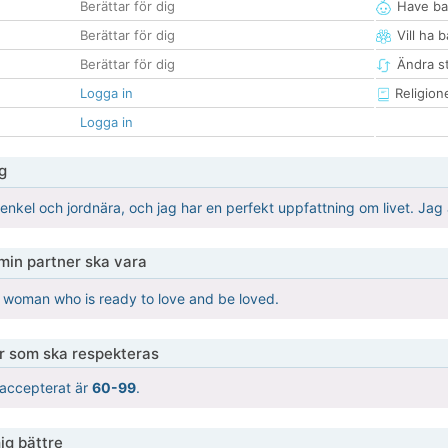
Berättar för dig
Have ba
Berättar för dig
Vill ha 
Berättar för dig
Ändra st
Logga in
Religion
Logga in
g
enkel och jordnära, och jag har en perfekt uppfattning om livet. Jag 
 min partner ska vara
 woman who is ready to love and be loved.
er som ska respekteras
t accepterat är
60-99
.
ig bättre