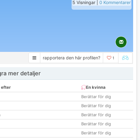
5 Visningar |
0 Kommentarer
rapportera den här profilen?
1
ra mer detaljer
 efter
En kvinna
Berättar för dig
Berättar för dig
n
Berättar för dig
Berättar för dig
Berättar för dig