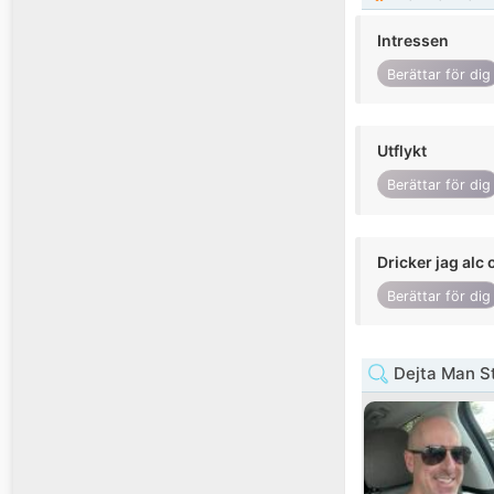
Intressen
Berättar för dig
Utflykt
Berättar för dig
Dricker jag alc 
Berättar för dig
Dejta Man S