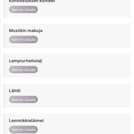
Kiinnostuksen kohteet
Kerron sinulle
Musiikin makuja
Kerron sinulle
Lempiurheilulaji
Kerron sinulle
Lähtö
Kerron sinulle
Lemmikkieläimet
Kerron sinulle