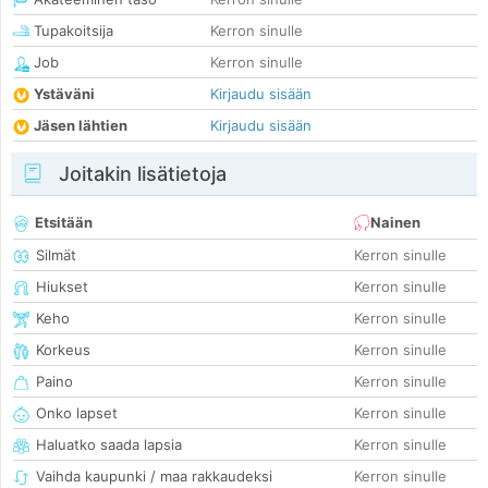
Tupakoitsija
Kerron sinulle
Job
Kerron sinulle
Ystäväni
Kirjaudu sisään
Jäsen lähtien
Kirjaudu sisään
Joitakin lisätietoja
Etsitään
Nainen
Silmät
Kerron sinulle
Hiukset
Kerron sinulle
Keho
Kerron sinulle
Korkeus
Kerron sinulle
Paino
Kerron sinulle
Onko lapset
Kerron sinulle
Haluatko saada lapsia
Kerron sinulle
Vaihda kaupunki / maa rakkaudeksi
Kerron sinulle