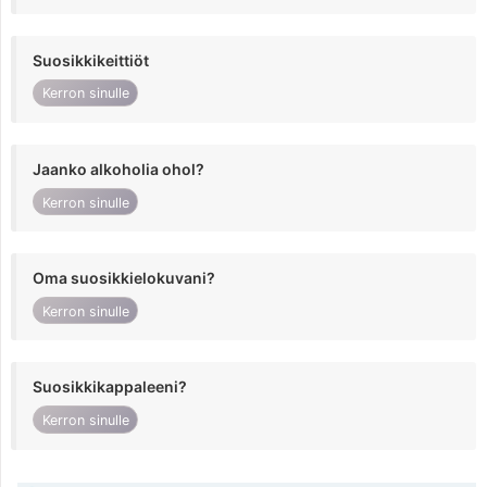
Suosikkikeittiöt
Kerron sinulle
Jaanko alkoholia ohol?
Kerron sinulle
Oma suosikkielokuvani?
Kerron sinulle
Suosikkikappaleeni?
Kerron sinulle