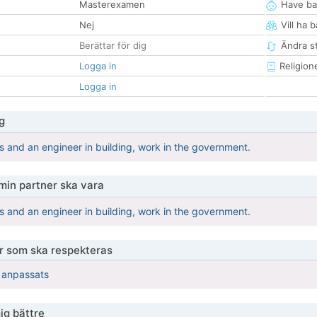
Masterexamen
Have ba
Nej
Vill ha 
Berättar för dig
Ändra st
Logga in
Religion
Logga in
g
ss and an engineer in building, work in the government.
 min partner ska vara
ss and an engineer in building, work in the government.
er som ska respekteras
r anpassats
ig bättre