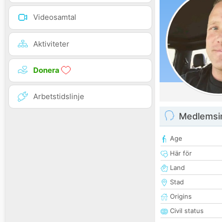
Videosamtal
Aktiviteter
Donera
Arbetstidslinje
Medlemsi
Age
Här för
Land
Stad
Origins
Civil status