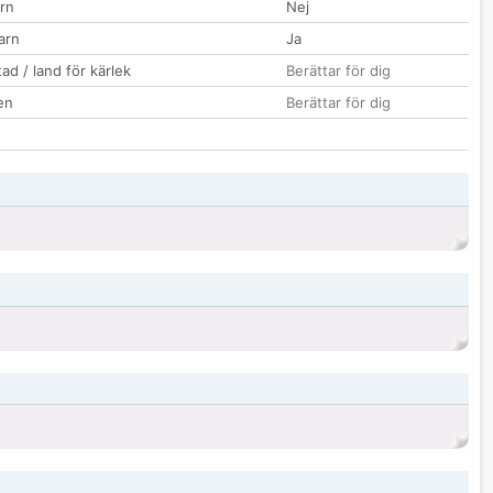
rn
Nej
barn
Ja
ad / land för kärlek
Berättar för dig
en
Berättar för dig