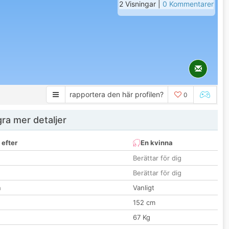
2 Visningar |
0 Kommentarer
rapportera den här profilen?
0
ra mer detaljer
 efter
En kvinna
Berättar för dig
Berättar för dig
n
Vanligt
152 cm
67 Kg