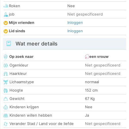
Roken
Nee
job
Niet gespecificeerd
Mijn vrienden
Inloggen
Lid sinds
Inloggen
Wat meer details
Op zoek naar
een vrouw
Ogenkleur
Niet gespecificeerd
Haarkleur
Niet gespecificeerd
Lichaamstype
normaal
Hoogte
152 cm
Gewicht
67 Kg
Kinderen krijgen
Nee
Kinderen willen hebben
Ja
Verander Stad / Land voor de liefde
Niet gespecificeerd