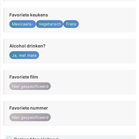
Favoriete keukens
Mexicaans-
Vegetarisch
Frans
Alcohol drinken?
Ja, met mate
Favoriete film
Niet gespecificeerd
Favoriete nummer
Niet gespecificeerd