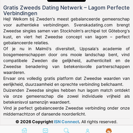
Gratis Zweeds Dating Netwerk – Lagom Perfecte
Verbindingen
Hej! Welkom bij Zweden's meest gebalanceerde gemeenschap
voor authentieke verbindingen. Svenskadating.com brengt
Zweedse singles samen van Stockholm's archipel tot Göteborg's
kust, en viert het Zweedse concept van lagom – perfect
gebalanceerde relaties.
Of je nu in Malmö's diversiteit, Uppsala's academie of
bosgemeenschappen door ons mooie landschap bent, vind
compatibele Zweden die gelijkheid, authenticiteit en de
Zweedse benadering van betekenisvolle partnerschappen
waarderen.
Ervaar ons volledig gratis platform dat Zweedse waarden van
eerlijkheid, duurzaamheid en oprechte verbinding belichaamt.
Duizenden Zweedse singles hebben hun lagom match ontdekt
via onze gemeenschap die zowel individuele vrijheid als
betekenisvol samenzijn waardeert.
Vind je perfect gebalanceerde Zweedse verbinding onder onze
middernachtzon of dansende noorderlicht.
© 2026 Copyright
ISN Connect
.
All rights reserved.