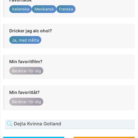
italienska
Mexikansk
franska
Dricker jag alc ohol?
Ja, med måtta
Min favoritfilm?
Berättar för dig
Min favoritlåt?
Berättar för dig
Dejta Kvinna Gotland