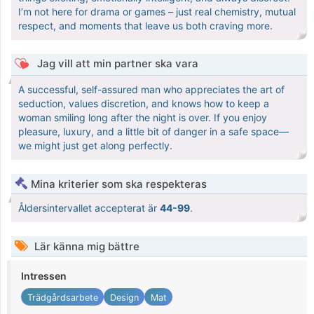
I’m not here for drama or games – just real chemistry, mutual
respect, and moments that leave us both craving more.
Jag vill att min partner ska vara
A successful, self-assured man who appreciates the art of
seduction, values discretion, and knows how to keep a
woman smiling long after the night is over. If you enjoy
pleasure, luxury, and a little bit of danger in a safe space—
we might just get along perfectly.
Mina kriterier som ska respekteras
Åldersintervallet accepterat är
44-99
.
Lär känna mig bättre
Intressen
Trädgårdsarbete
Design
Mat