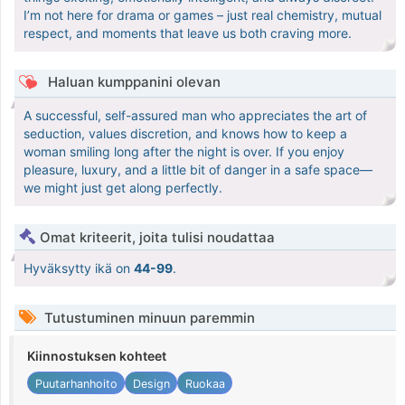
I’m not here for drama or games – just real chemistry, mutual
respect, and moments that leave us both craving more.
Haluan kumppanini olevan
A successful, self-assured man who appreciates the art of
seduction, values discretion, and knows how to keep a
woman smiling long after the night is over. If you enjoy
pleasure, luxury, and a little bit of danger in a safe space—
we might just get along perfectly.
Omat kriteerit, joita tulisi noudattaa
Hyväksytty ikä on
44-99
.
Tutustuminen minuun paremmin
Kiinnostuksen kohteet
Puutarhanhoito
Design
Ruokaa