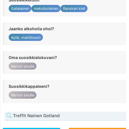
italialainen
meksikolainen
Ranskan kieli
Jaanko alkoholia ohol?
Kyllä, maltillisesti
Oma suosikkielokuvani?
Kerron sinulle
Suosikkikappaleeni?
Kerron sinulle
Treffit Nainen Gotland