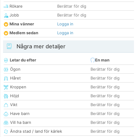
Rökare
Berättar för dig
Jobb
Berättar för dig
Mina vänner
Logga in
Medlem sedan
Logga in
Några mer detaljer
Letar du efter
En man
Ögon
Berättar för dig
Håret
Berättar för dig
Kroppen
Berättar för dig
Höjd
Berättar för dig
Vikt
Berättar för dig
Have barn
Berättar för dig
Vill ha barn
Berättar för dig
Ändra stad / land för kärlek
Berättar för dig