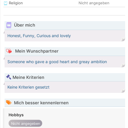
Religion
Nicht angegeben
Über mich
Honest, Funny, Curious and lovely
Mein Wunschpartner
Someone who gave a good heart and greay ambition
Meine Kriterien
Keine Kriterien gesetzt
Mich besser kennenlernen
Hobbys
Nicht angegeben