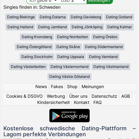
Singles finden in: Schweden
Dating Blekinge
Dating Dalarna
Dating Gavleborg
Dating Gotland
Dating Halland
Dating Jamtland
Dating Jönköping
Dating Kalmar
Dating Kronoberg
Dating Norrbotten
Dating Örebro
Dating Östergötland
Dating Skåne
Dating Södermanland
Dating Stockholm
Dating Uppsala
Dating Varmland
Dating Västerbotten
Dating Västernorrland
Dating Västmanland
Dating Västra Götaland
News
|
Fakes
|
Shop
|
Meinungen
Cookies & DSGVO
|
Werbung
|
Über uns
|
Datenschutz
|
AGB
|
Kindersicherheit
|
Kontakt
|
FAQ
Kostenlose schwedische Dating-Plattform –
Lagom perfekte Verbindungen