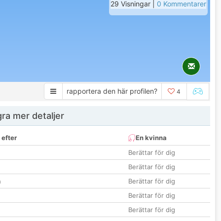
29 Visningar |
0 Kommentarer
rapportera den här profilen?
4
ra mer detaljer
 efter
En kvinna
Berättar för dig
Berättar för dig
n
Berättar för dig
Berättar för dig
Berättar för dig