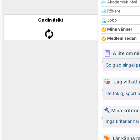
Akademisk nivå
Rökare
Ge din åsikt
Jobb
Mina vänner
Medlem sedan
A lite om mi
Go glad singel 
Jag vill att
lite tokig, sport 
Mina kriteri
Inga kriterier ha
Lär känna m