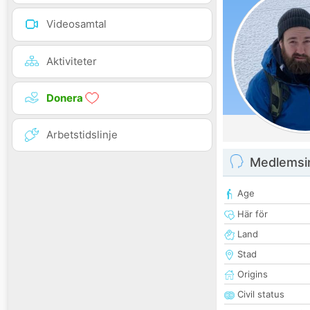
Videosamtal
Aktiviteter
Donera
Arbetstidslinje
Medlemsi
Age
Här för
Land
Stad
Origins
Civil status