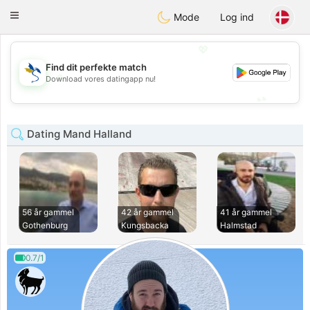
SvenskaDating
Toggle
Mode
Log ind
navigation
💖
Find dit perfekte match
💖
Download vores datingapp nu!
💕
💕
Dating Mand Halland
56 år gammel
42 år gammel
41 år gammel
Gothenburg
Kungsbacka
Halmstad
0.7/1