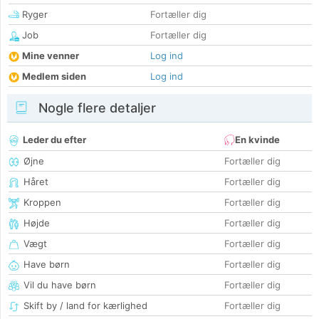
Ryger
Fortæller dig
Job
Fortæller dig
Mine venner
Log ind
Medlem siden
Log ind
Nogle flere detaljer
Leder du efter
En kvinde
Øjne
Fortæller dig
Håret
Fortæller dig
Kroppen
Fortæller dig
Højde
Fortæller dig
Vægt
Fortæller dig
Have børn
Fortæller dig
Vil du have børn
Fortæller dig
Skift by / land for kærlighed
Fortæller dig