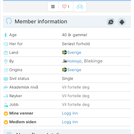
1
Member information
Age
40 år gammel
Her for
Seriøst forhold
Land
Sverige
Blekinge
By
Holmsjö
,
Origins
Sverige
Sivil status
Single
Akademisk nivå
Vil fortelle deg
Røyker
Vil fortelle deg
Jobb
Vil fortelle deg
Mine venner
Logg inn
Medlem siden
Logg inn