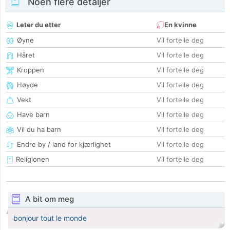
Noen flere detaljer
Leter du etter
En kvinne
Øyne
Vil fortelle deg
Håret
Vil fortelle deg
Kroppen
Vil fortelle deg
Høyde
Vil fortelle deg
Vekt
Vil fortelle deg
Have barn
Vil fortelle deg
Vil du ha barn
Vil fortelle deg
Endre by / land for kjærlighet
Vil fortelle deg
Religionen
Vil fortelle deg
A bit om meg
bonjour tout le monde