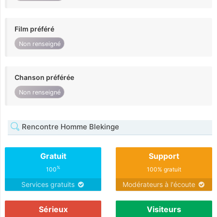
Film préféré
Non renseigné
Chanson préférée
Non renseigné
Rencontre Homme Blekinge
Gratuit
Support
%
100
100% gratuit
Services gratuits
Modérateurs à l'écoute
Sérieux
Visiteurs