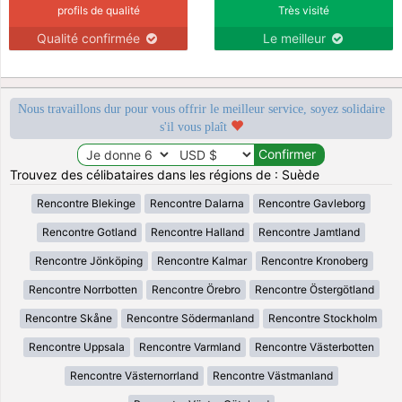
profils de qualité
Très visité
Qualité confirmée
Le meilleur
Nous travaillons dur pour vous offrir le meilleur service, soyez solidaire
s'il vous plaît
Trouvez des célibataires dans les régions de : Suède
Rencontre Blekinge
Rencontre Dalarna
Rencontre Gavleborg
Rencontre Gotland
Rencontre Halland
Rencontre Jamtland
Rencontre Jönköping
Rencontre Kalmar
Rencontre Kronoberg
Rencontre Norrbotten
Rencontre Örebro
Rencontre Östergötland
Rencontre Skåne
Rencontre Södermanland
Rencontre Stockholm
Rencontre Uppsala
Rencontre Varmland
Rencontre Västerbotten
Rencontre Västernorrland
Rencontre Västmanland