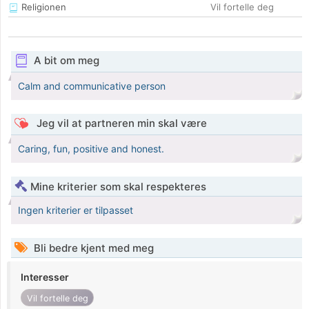
Religionen
Vil fortelle deg
A bit om meg
Calm and communicative person
Jeg vil at partneren min skal være
Caring, fun, positive and honest.
Mine kriterier som skal respekteres
Ingen kriterier er tilpasset
Bli bedre kjent med meg
Interesser
Vil fortelle deg