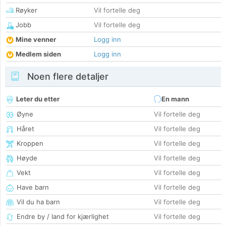
Røyker
Vil fortelle deg
Jobb
Vil fortelle deg
Mine venner
Logg inn
Medlem siden
Logg inn
Noen flere detaljer
Leter du etter
En mann
Øyne
Vil fortelle deg
Håret
Vil fortelle deg
Kroppen
Vil fortelle deg
Høyde
Vil fortelle deg
Vekt
Vil fortelle deg
Have barn
Vil fortelle deg
Vil du ha barn
Vil fortelle deg
Endre by / land for kjærlighet
Vil fortelle deg