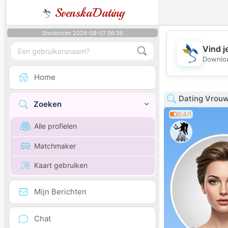
SvenskaDating
Stockholm 2026-08-07 06:36
Vind j
Downloa
Home
Dating Vrouw
Zoeken
0.4/1
Alle profielen
Matchmaker
Kaart gebruiken
Mijn Berichten
Chat