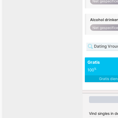
Niet gespecific
Alcohol drinke
Niet gespecific
Dating Vrou
Gratis
%
100
Gratis die
Vind singles in 