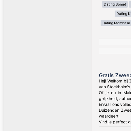
Dating Bomet
Dating Ki
Dating Mombasa
Gratis Zwee
Hej! Welkom bij
van Stockholm's 
Of je nu in Ma
gelijkheid, auth
Ervaar ons volle
Duizenden Zweed
waardeert.
Vind je perfect