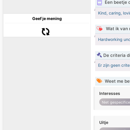
Een beetje 
Kind, caring, lo
Geef je mening
Wat ik van 
Hardworking und
De criteria
Er zijn geen crit
Weet me be
Interesses
Niet gespecific
Uitje