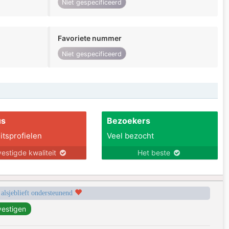
Niet gespecificeerd
Favoriete nummer
Niet gespecificeerd
us
Bezoekers
itsprofielen
Veel bezocht
estigde kwaliteit
Het beste
 alsjeblieft ondersteunend