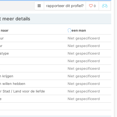
rapporteer dit profiel?
0
 meer details
 naar
een man
ur
Niet gespecificeerd
ur
Niet gespecificeerd
stype
Niet gespecificeerd
Niet gespecificeerd
t
Niet gespecificeerd
 krijgen
Niet gespecificeerd
n willen hebben
Niet gespecificeerd
 Stad / Land voor de liefde
Niet gespecificeerd
e
Niet gespecificeerd