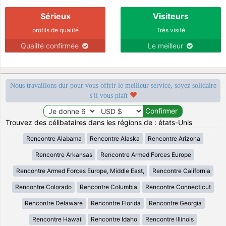
Sérieux
Visiteurs
profils de qualité
Très visité
Qualité confirmée
Le meilleur
Nous travaillons dur pour vous offrir le meilleur service, soyez solidaire
s'il vous plaît
Trouvez des célibataires dans les régions de : états-Unis
Rencontre Alabama
Rencontre Alaska
Rencontre Arizona
Rencontre Arkansas
Rencontre Armed Forces Europe
Rencontre Armed Forces Europe, Middle East,
Rencontre California
Rencontre Colorado
Rencontre Columbia
Rencontre Connecticut
Rencontre Delaware
Rencontre Florida
Rencontre Georgia
Rencontre Hawaii
Rencontre Idaho
Rencontre Illinois