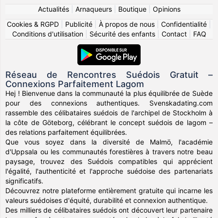
Actualités
|
Arnaqueurs
|
Boutique
|
Opinions
Cookies & RGPD
|
Publicité
|
À propos de nous
|
Confidentialité
|
Conditions d'utilisation
|
Sécurité des enfants
|
Contact
|
FAQ
Réseau de Rencontres Suédois Gratuit –
Connexions Parfaitement Lagom
Hej ! Bienvenue dans la communauté la plus équilibrée de Suède
pour des connexions authentiques. Svenskadating.com
rassemble des célibataires suédois de l'archipel de Stockholm à
la côte de Göteborg, célébrant le concept suédois de lagom –
des relations parfaitement équilibrées.
Que vous soyez dans la diversité de Malmö, l'académie
d'Uppsala ou les communautés forestières à travers notre beau
paysage, trouvez des Suédois compatibles qui apprécient
l'égalité, l'authenticité et l'approche suédoise des partenariats
significatifs.
Découvrez notre plateforme entièrement gratuite qui incarne les
valeurs suédoises d'équité, durabilité et connexion authentique.
Des milliers de célibataires suédois ont découvert leur partenaire