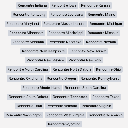
Rencontre Indiana
Rencontre Iowa
Rencontre Kansas
Rencontre Kentucky
Rencontre Louisiana
Rencontre Maine
Rencontre Maryland
Rencontre Massachusetts
Rencontre Michigan
Rencontre Minnesota
Rencontre Mississippi
Rencontre Missouri
Rencontre Montana
Rencontre Nebraska
Rencontre Nevada
Rencontre New Hampshire
Rencontre New Jersey
Rencontre New Mexico
Rencontre New York
Rencontre North Carolina
Rencontre North Dakota
Rencontre Ohio
Rencontre Oklahoma
Rencontre Oregon
Rencontre Pennsylvania
Rencontre Rhode Island
Rencontre South Carolina
Rencontre South Dakota
Rencontre Tennessee
Rencontre Texas
Rencontre Utah
Rencontre Vermont
Rencontre Virginia
Rencontre Washington
Rencontre West Virginia
Rencontre Wisconsin
Rencontre Wyoming