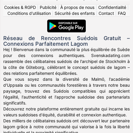
Cookies & RGPD
|
Publicité
|
À propos de nous
|
Confidentialité
|
Conditions d'utilisation
|
Sécurité des enfants
|
Contact
|
FAQ
Réseau de Rencontres Suédois Gratuit –
Connexions Parfaitement Lagom
Hej ! Bienvenue dans la communauté la plus équilibrée de Suède
pour des connexions authentiques. Svenskadating.com
rassemble des célibataires suédois de l'archipel de Stockholm à
la côte de Göteborg, célébrant le concept suédois de lagom –
des relations parfaitement équilibrées.
Que vous soyez dans la diversité de Malmö, l'académie
d'Uppsala ou les communautés forestières à travers notre beau
paysage, trouvez des Suédois compatibles qui apprécient
l'égalité, l'authenticité et l'approche suédoise des partenariats
significatifs.
Découvrez notre plateforme entièrement gratuite qui incarne les
valeurs suédoises d'équité, durabilité et connexion authentique.
Des milliers de célibataires suédois ont découvert leur partenaire
lagom grâce à notre communauté qui valorise à la fois la liberté
individuelle et la proximité significative.