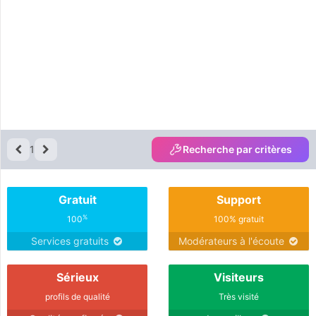
1
Recherche par critères
Gratuit
Support
%
100
100% gratuit
Services gratuits
Modérateurs à l'écoute
Sérieux
Visiteurs
profils de qualité
Très visité