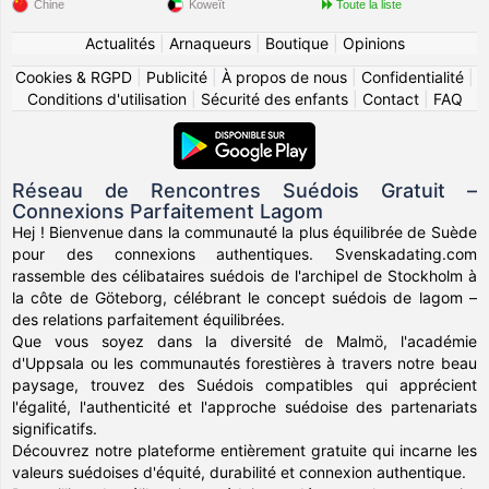
Chine
Koweït
Toute la liste
Actualités
|
Arnaqueurs
|
Boutique
|
Opinions
Cookies & RGPD
|
Publicité
|
À propos de nous
|
Confidentialité
|
Conditions d'utilisation
|
Sécurité des enfants
|
Contact
|
FAQ
Réseau de Rencontres Suédois Gratuit –
Connexions Parfaitement Lagom
Hej ! Bienvenue dans la communauté la plus équilibrée de Suède
pour des connexions authentiques. Svenskadating.com
rassemble des célibataires suédois de l'archipel de Stockholm à
la côte de Göteborg, célébrant le concept suédois de lagom –
des relations parfaitement équilibrées.
Que vous soyez dans la diversité de Malmö, l'académie
d'Uppsala ou les communautés forestières à travers notre beau
paysage, trouvez des Suédois compatibles qui apprécient
l'égalité, l'authenticité et l'approche suédoise des partenariats
significatifs.
Découvrez notre plateforme entièrement gratuite qui incarne les
valeurs suédoises d'équité, durabilité et connexion authentique.