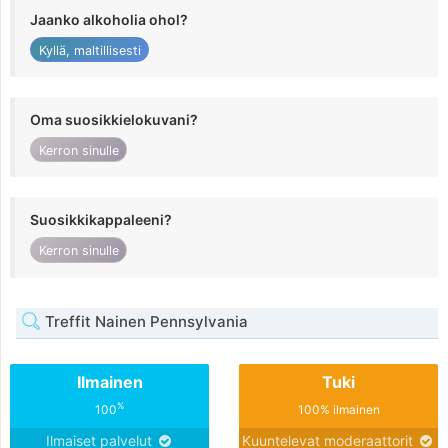
Jaanko alkoholia ohol?
Kyllä, maltillisesti
Oma suosikkielokuvani?
Kerron sinulle
Suosikkikappaleeni?
Kerron sinulle
Treffit Nainen Pennsylvania
Ilmainen
Tuki
%
100
100% ilmainen
Ilmaiset palvelut
Kuuntelevat moderaattorit