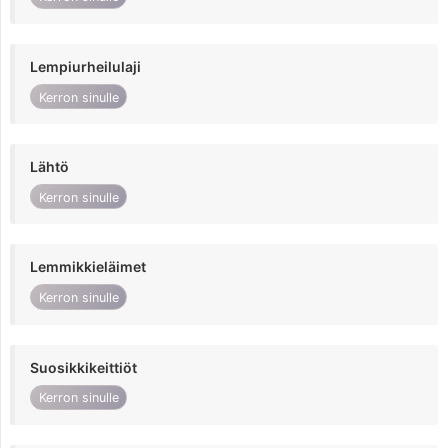
Lempiurheilulaji
Kerron sinulle
Lähtö
Kerron sinulle
Lemmikkieläimet
Kerron sinulle
Suosikkikeittiöt
Kerron sinulle